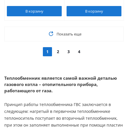
В корзину
В корзину
Показать еще
1
2
3
4
Теплообменник является самой важной деталью
газового котла – отопительного прибора,
работающего от газа.
Принцип работы теплообменника ГВС заключается в
следующем: нагретый в первичном теплообменнике
теплоноситель поступает во вторичный теплообменник,
при этом он заполняет выполненные при помощи пластин