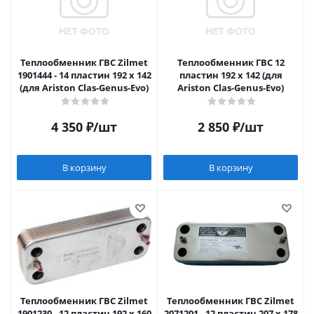
Теплообменник ГВС Zilmet
Теплообменник ГВС 12
1901444 - 14 пластин 192 x 142
пластин 192 x 142 (для
(для Ariston Clas-Genus-Evo)
Ariston Clas-Genus-Evo)
4 350
₽
/шт
2 850
₽
/шт
В корзину
В корзину
Теплообменник ГВС Zilmet
Теплообменник ГВС Zilmet
1901230 - 12 пластин 192 x 160
2071201 - 12 пластин 207 x 178