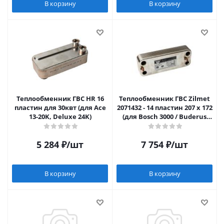
В корзину
В корзину
Теплообменник ГВС HR 16
Теплообменник ГВС Zilmet
пластин для 30квт (для Ace
2071432 - 14 пластин 207 x 172
13-20K, Deluxe 24K)
(для Bosch 3000 / Buderus
032)
5 284
₽
/шт
7 754
₽
/шт
В корзину
В корзину