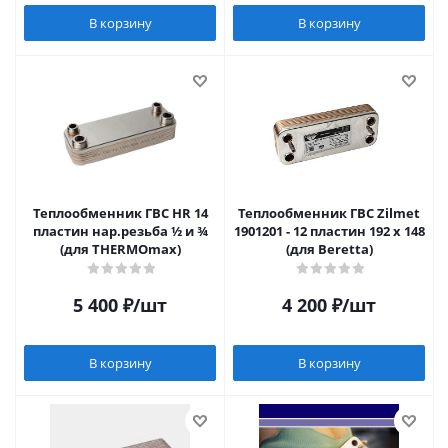
В корзину
В корзину
Теплообменник ГВС HR 14
Теплообменник ГВС Zilmet
пластин нар.резьба ½ и ¾
1901201 - 12 пластин 192 x 148
(для THERMOmax)
(для Beretta)
5 400
₽
/шт
4 200
₽
/шт
В корзину
В корзину