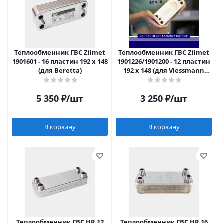
Теплообменник ГВС Zilmet
Теплообменник ГВС Zilmet
1901601 - 16 пластин 192 x 148
1901226/1901200 - 12 пластин
(для Beretta)
192 x 148 (для Viessmann
WH1B, Beretta, Biasi)
5 350
₽
/шт
3 250
₽
/шт
В корзину
В корзину
Теплообменник ГВС HR 12
Теплообменник ГВС HR 16