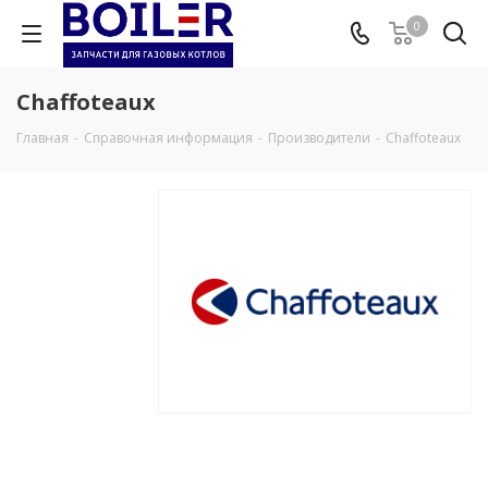
0
Chaffoteaux
Главная
-
Справочная информация
-
Производители
-
Chaffoteaux