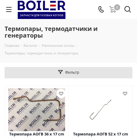
0
Термопары, термодатчики и
генераторы
Главная
-
Каталог
-
Напольные котлы
-
Термопары, термодатчики и генераторы
Фильтр
Термопара АОГВ 36 х 17 cm
Термопара АОГВ 52 х 17 cm