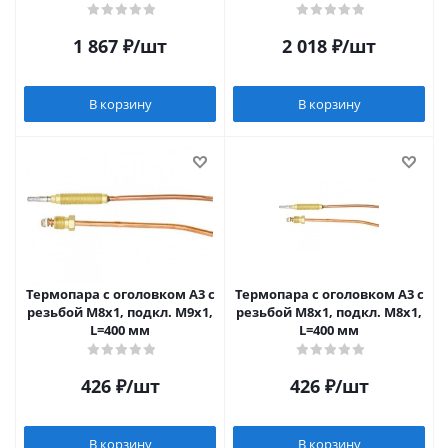
1 867
₽
/шт
2 018
₽
/шт
В корзину
В корзину
Термопара c оголовком А3 с
Термопара c оголовком А3 с
резьбой М8х1, подкл. М9х1,
резьбой М8х1, подкл. М8х1,
L=400 мм
L=400 мм
426
₽
/шт
426
₽
/шт
В корзину
В корзину