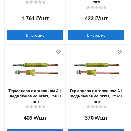
mm
1 764
₽
/шт
422
₽
/шт
В корзину
В корзину
Термопара c оголовком А1,
Термопара c оголовком А1,
подключение М9х1, L=400
подключение М9х1, L=320
mm
mm
409
₽
/шт
370
₽
/шт